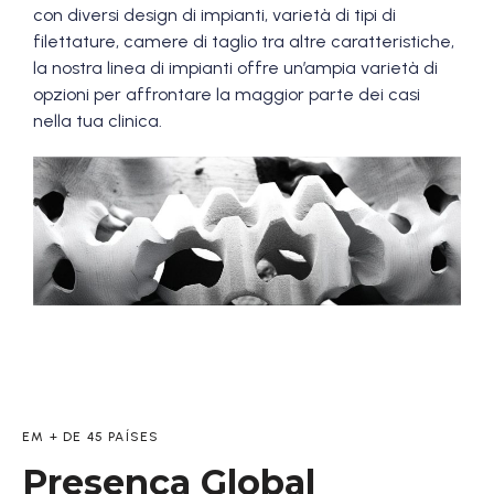
con diversi design di impianti, varietà di tipi di
filettature, camere di taglio tra altre caratteristiche,
la nostra linea di impianti offre un’ampia varietà di
opzioni per affrontare la maggior parte dei casi
nella tua clinica.
EM + DE 45 PAÍSES
Presença Global