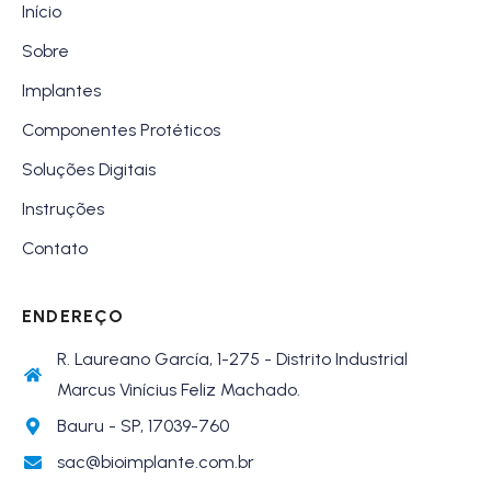
Início
Sobre
Implantes
Componentes Protéticos
Soluções Digitais
Instruções
Contato
ENDEREÇO
R. Laureano García, 1-275 - Distrito Industrial
Marcus Vinícius Feliz Machado.
Bauru - SP, 17039-760
sac@bioimplante.com.br