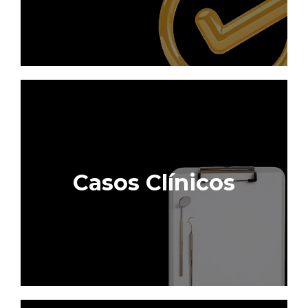
Casos Clínicos
Acessar