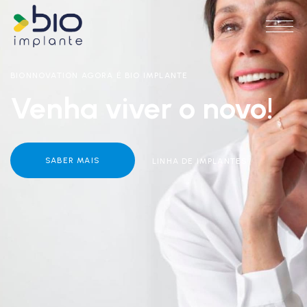
BIONNOVATION AGORA É BIO IMPLANTE
Venha viver o novo!
SABER MAIS
LINHA DE IMPLANTES