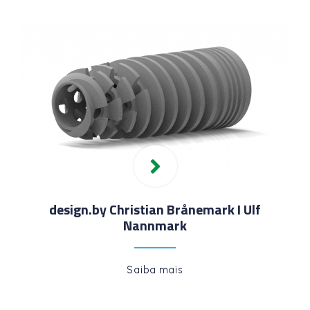
design.by Christian Brånemark I Ulf
Nannmark
Saiba mais