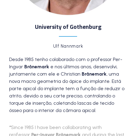
University of Gothenburg
Ulf Nannmark
Desde 1985 tenho colaborado com o professor Per-
Ingvar
Brånemark
e nos últimos anos, desenvolvi,
juntamente com ele e Christian
Brånemark
, uma
nova macro geometria do ápice do implante. Está
parte apical do implante tem a função de reduzir o
atrito, devido a seu corte preciso, controlando o
torque de inserção, coletando lascas de tecido
ósseo para o interior da câmara apical.
“
Since 1985 I have been collaborating with
professor
Per-Ingvar Brånemark
and during the last