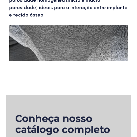
porosidade homogênea [micro e macro
porosidade] ideais para a interação entre implante
e tecido ósseo.
Conheça nosso
catálogo completo